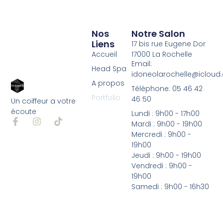
Nos
Notre Salon
Liens
17 bis rue Eugene Dor
Accueil
17000 La Rochelle
Email:
Head Spa
idoneolarochelle@iclou
A propos
Téléphone: 05 46 42
Portfolio
46 50
Un coiffeur a votre
écoute
Lundi : 9h00 - 17h00
Mardi : 9h00 - 19h00
Mercredi : 9h00 -
19h00
Jeudi : 9h00 - 19h00
Vendredi : 9h00 -
19h00
Samedi : 9h00 - 16h30